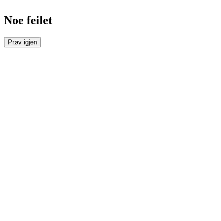
Noe feilet
Prøv igjen