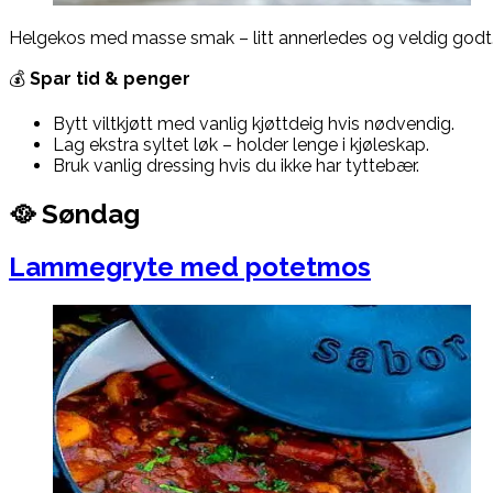
Helgekos med masse smak – litt annerledes og veldig godt
💰
Spar tid & penger
Bytt viltkjøtt med vanlig kjøttdeig hvis nødvendig.
Lag ekstra syltet løk – holder lenge i kjøleskap.
Bruk vanlig dressing hvis du ikke har tyttebær.
🥘 Søndag
Lammegryte med potetmos