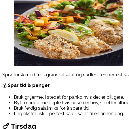
Sprø torsk med frisk grønnkålsalat og nudler – en perfekt sta
💰
Spar tid & penger
Bruk griljermel i stedet for panko hvis det er billigere.
Bytt mango med eple hvis prisen er høy, se etter tilbu
Bruk ferdig salatmiks for å spare tid.
Lag ekstra fisk – perfekt kald i salat til en annen dag.
🍗 Tirsdag