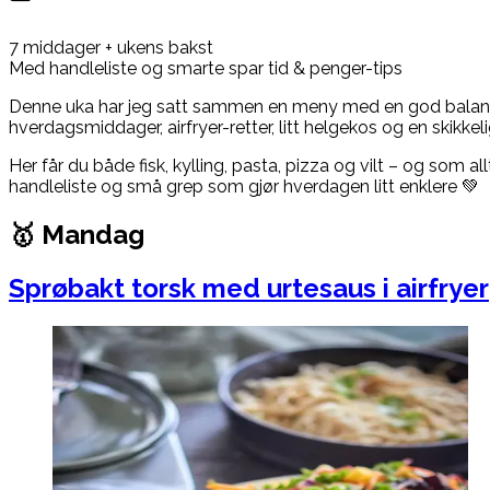
7 middager + ukens bakst
Med handleliste og smarte spar tid & penger-tips
Denne uka har jeg satt sammen en meny med en god balan
hverdagsmiddager, airfryer-retter, litt helgekos og en skikk
Her får du både fisk, kylling, pasta, pizza og vilt – og som al
handleliste og små grep som gjør hverdagen litt enklere 💚
🥇 Mandag
Sprøbakt torsk med urtesaus i airfryer