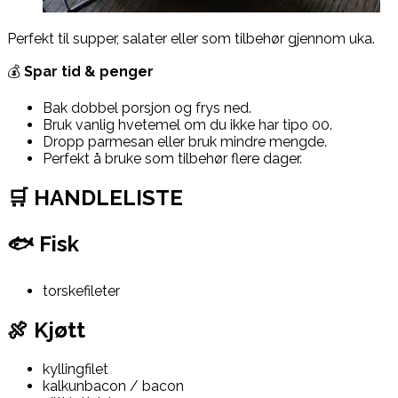
Perfekt til supper, salater eller som tilbehør gjennom uka.
💰
Spar tid & penger
Bak dobbel porsjon og frys ned.
Bruk vanlig hvetemel om du ikke har tipo 00.
Dropp parmesan eller bruk mindre mengde.
Perfekt å bruke som tilbehør flere dager.
🛒 HANDLELISTE
🐟 Fisk
torskefileter
🍖 Kjøtt
kyllingfilet
kalkunbacon / bacon