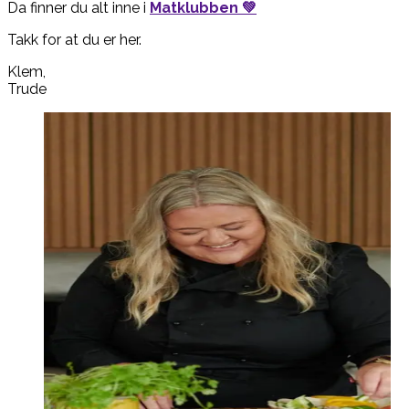
Da finner du alt inne i
Matklubben 💚
Takk for at du er her.
Klem,
Trude