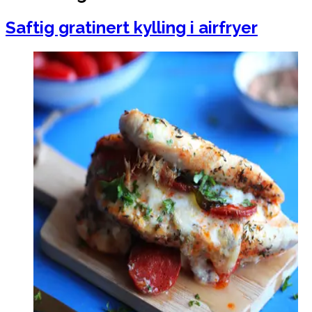
Saftig gratinert kylling i airfryer