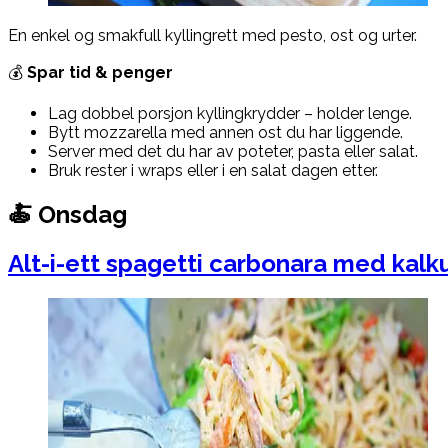
En enkel og smakfull kyllingrett med pesto, ost og urter.
💰
Spar tid & penger
Lag dobbel porsjon kyllingkrydder – holder lenge.
Bytt mozzarella med annen ost du har liggende.
Server med det du har av poteter, pasta eller salat.
Bruk rester i wraps eller i en salat dagen etter.
🍝 Onsdag
Alt-i-ett spagetti carbonara med kal