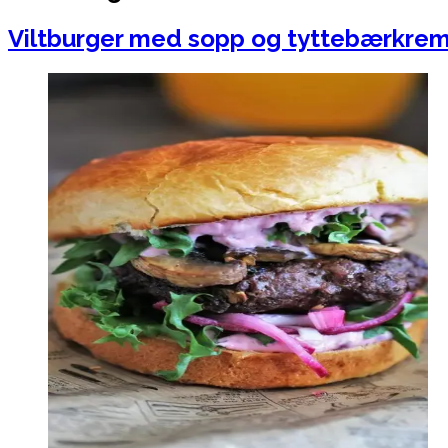
Viltburger med sopp og tyttebærkre