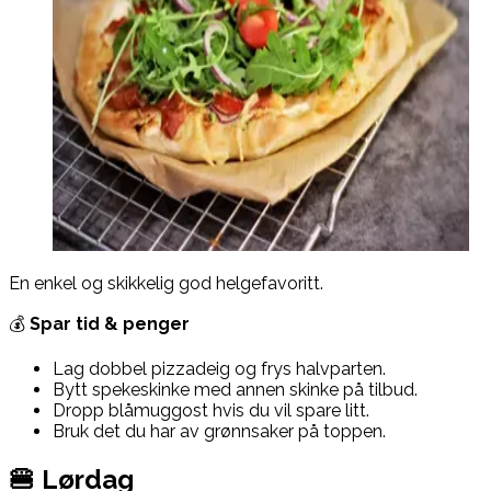
En enkel og skikkelig god helgefavoritt.
💰
Spar tid & penger
Lag dobbel pizzadeig og frys halvparten.
Bytt spekeskinke med annen skinke på tilbud.
Dropp blåmuggost hvis du vil spare litt.
Bruk det du har av grønnsaker på toppen.
🍔 Lørdag