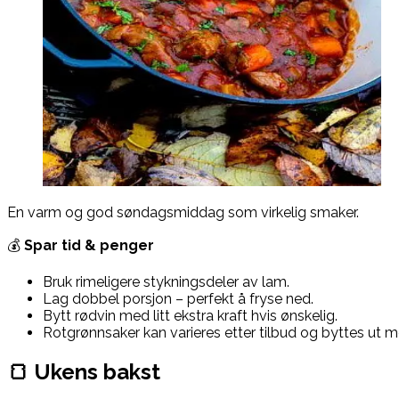
En varm og god søndagsmiddag som virkelig smaker.
💰
Spar tid & penger
Bruk rimeligere stykningsdeler av lam.
Lag dobbel porsjon – perfekt å fryse ned.
Bytt rødvin med litt ekstra kraft hvis ønskelig.
Rotgrønnsaker kan varieres etter tilbud og byttes ut 
🍞 Ukens bakst