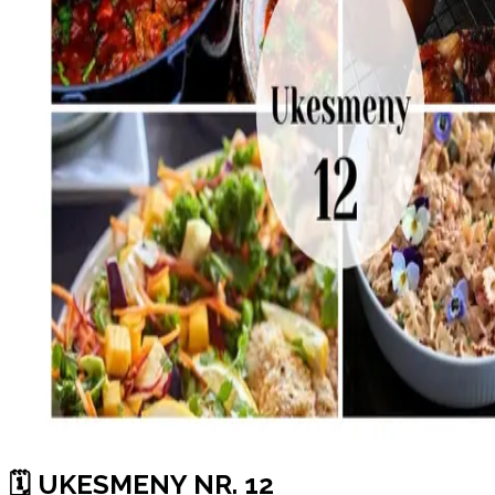
🗓 UKESMENY NR. 12