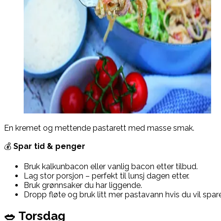
En kremet og mettende pastarett med masse smak.
💰
Spar tid & penger
Bruk kalkunbacon eller vanlig bacon etter tilbud.
Lag stor porsjon – perfekt til lunsj dagen etter.
Bruk grønnsaker du har liggende.
Dropp fløte og bruk litt mer pastavann hvis du vil spar
🥗 Torsdag