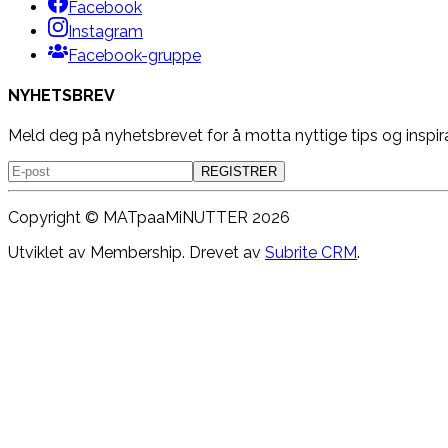
Facebook
Instagram
Facebook-gruppe
NYHETSBREV
Meld deg på nyhetsbrevet for å motta nyttige tips og inspir
REGISTRER
Copyright ©
MATpaaMiNUTTER
2026
Utviklet av Membership. Drevet av
Subrite CRM
.