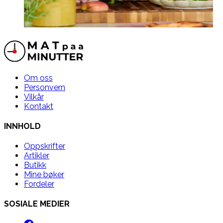
Om oss
Personvern
Vilkår
Kontakt
INNHOLD
Oppskrifter
Artikler
Butikk
Mine bøker
Fordeler
SOSIALE MEDIER