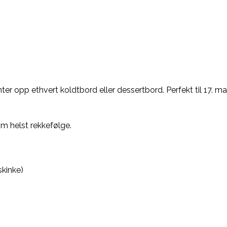
ter opp ethvert koldtbord eller dessertbord. Perfekt til 17. 
som helst rekkefølge.
kinke)