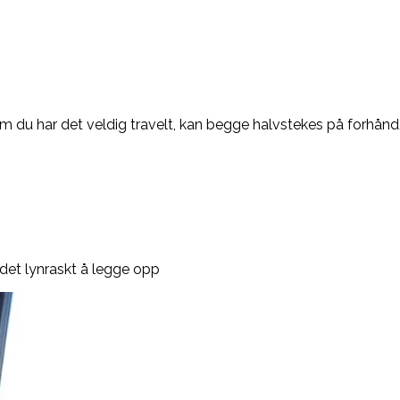
 du har det veldig travelt, kan begge halvstekes på forhånd
 det lynraskt å legge opp