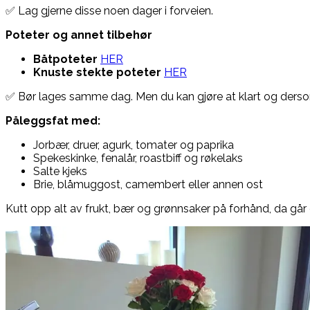
✅ Lag gjerne disse noen dager i forveien.
Poteter og annet tilbehør
Båtpoteter
HER
Knuste stekte poteter
HER
✅ Bør lages samme dag. Men du kan gjøre at klart og dersom
Påleggsfat med:
Jorbær, druer, agurk, tomater og paprika
Spekeskinke, fenalår, roastbiff og røkelaks
Salte kjeks
Brie, blåmuggost, camembert eller annen ost
Kutt opp alt av frukt, bær og grønnsaker på forhånd, da går