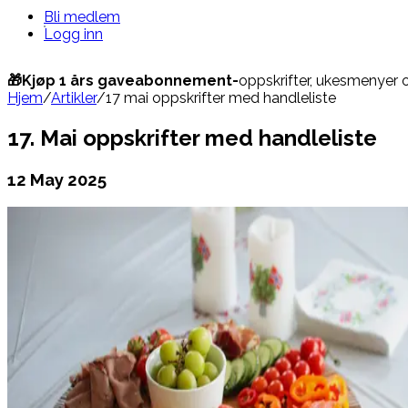
Bli medlem
Logg inn
🎁Kjøp 1 års gaveabonnement-
oppskrifter, ukesmenyer 
Hjem
/
Artikler
/
17 mai oppskrifter med handleliste
17. Mai oppskrifter med handleliste
12 May 2025