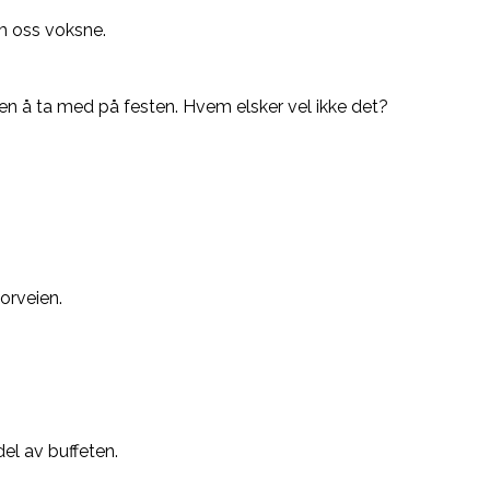
m oss voksne.
veien å ta med på festen. Hvem elsker vel ikke det?
orveien.
del av buffeten.