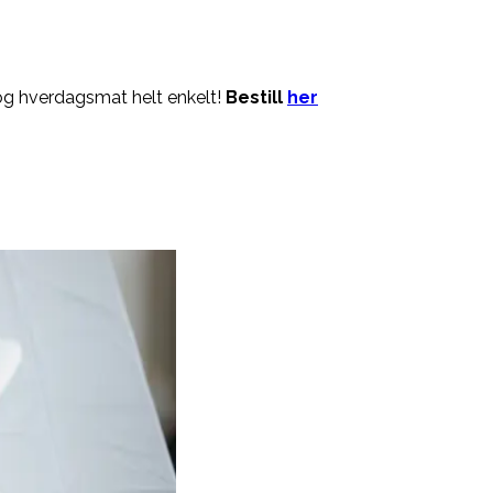
og hverdagsmat helt enkelt!
Bestill
her