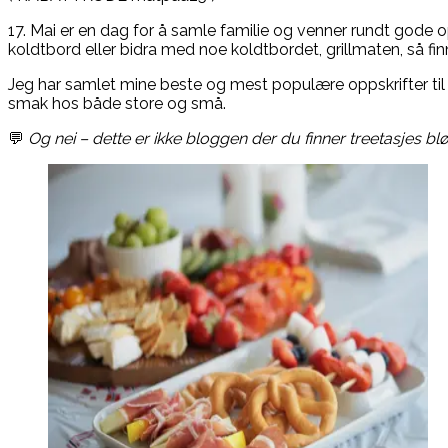
17. Mai er en dag for å samle familie og venner rundt gode 
koldtbord eller bidra med noe koldtbordet, grillmaten, så finn
Jeg har samlet mine beste og mest populære oppskrifter til na
smak hos både store og små.
💬
Og nei – dette er ikke bloggen der du finner treetasjes 