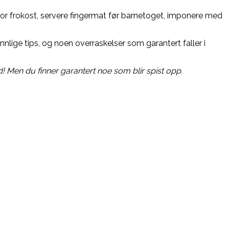
stor frokost, servere fingermat før barnetoget, imponere med
nlige tips, og noen overraskelser som garantert faller i
! Men du finner garantert noe som blir spist opp.