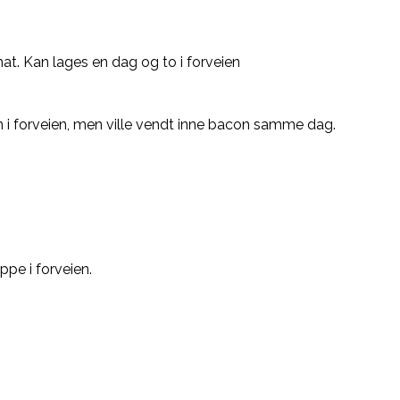
mat. Kan lages en dag og to i forveien
gen i forveien, men ville vendt inne bacon samme dag.
pe i forveien.