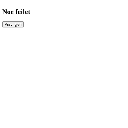
Noe feilet
Prøv igjen