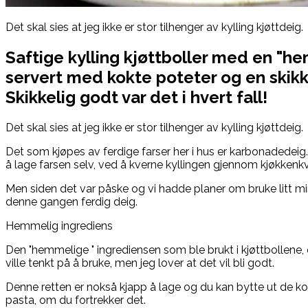
Det skal sies at jeg ikke er stor tilhenger av kylling kjøttdeig.
Saftige kylling kjøttboller med en "h
servert med kokte poteter og en skikk
Skikkelig godt var det i hvert fall!
Det skal sies at jeg ikke er stor tilhenger av kylling kjøttdeig.
Det som kjøpes av ferdige farser her i hus er karbonadedeig. 
å lage farsen selv, ved å kverne kyllingen gjennom kjøkkenk
Men siden det var påske og vi hadde planer om bruke litt min
denne gangen ferdig deig.
Hemmelig ingrediens
Den "hemmelige " ingrediensen som ble brukt i kjøttbollene, 
ville tenkt på å bruke, men jeg lover at det vil bli godt.
Denne retten er nokså kjapp å lage og du kan bytte ut de 
pasta, om du fortrekker det.