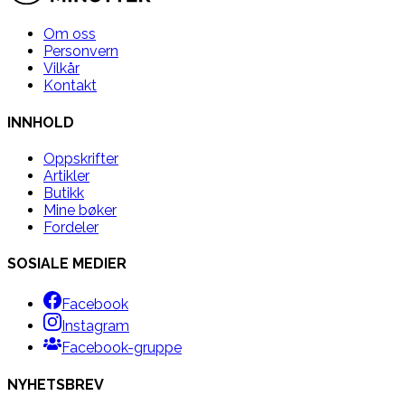
Om oss
Personvern
Vilkår
Kontakt
INNHOLD
Oppskrifter
Artikler
Butikk
Mine bøker
Fordeler
SOSIALE MEDIER
Facebook
Instagram
Facebook-gruppe
NYHETSBREV