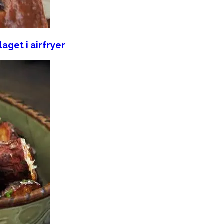
aget i airfryer