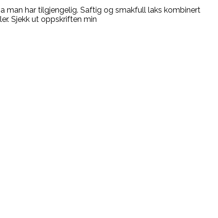
va man har tilgjengelig. Saftig og smakfull laks kombinert
er. Sjekk ut oppskriften min