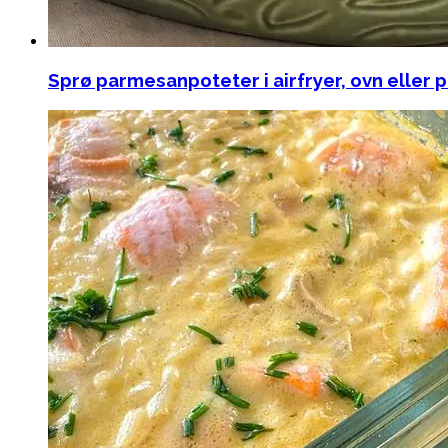
Sprø parmesanpoteter i airfryer, ovn eller på