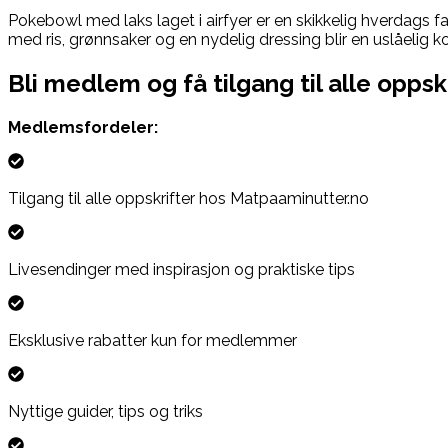
Pokebowl med laks laget i airfyer er en skikkelig hverdags f
med ris, grønnsaker og en nydelig dressing blir en uslåelig 
Bli medlem og få tilgang til alle oppsk
Medlemsfordeler:
Tilgang til alle oppskrifter hos Matpaaminutter.no
Livesendinger med inspirasjon og praktiske tips
Eksklusive rabatter kun for medlemmer
Nyttige guider, tips og triks