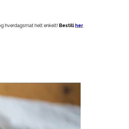
og hverdagsmat helt enkelt!
Bestill
her