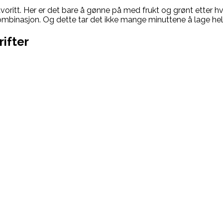
avoritt. Her er det bare å gønne på med frukt og grønt etter h
kombinasjon. Og dette tar det ikke mange minuttene å lage hell
rifter