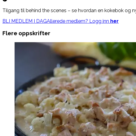
Tilgang til behind the scenes – se hvordan en kokebok og nye 
BLI MEDLEM I DAG
Allerede medlem? Logg inn
her
Flere oppskrifter