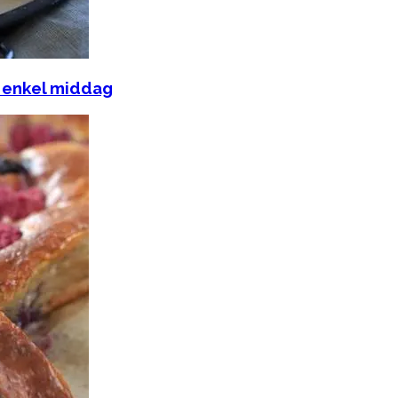
g enkel middag