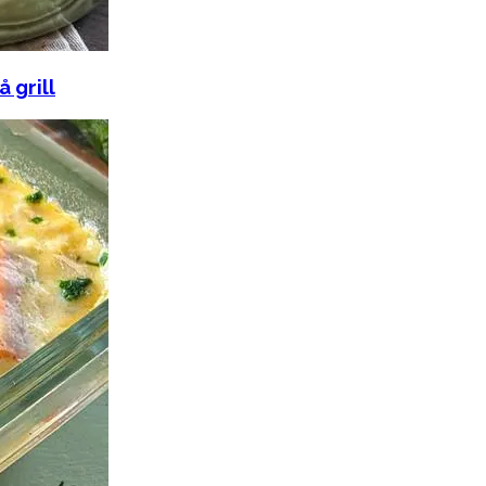
 grill