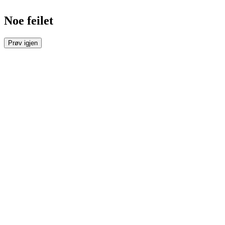
Noe feilet
Prøv igjen