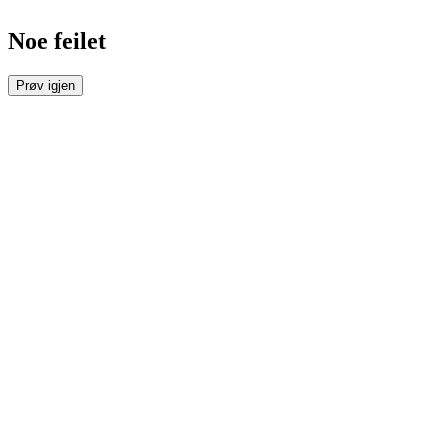
Noe feilet
Prøv igjen