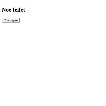
Noe feilet
Prøv igjen