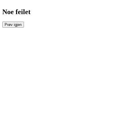
Noe feilet
Prøv igjen