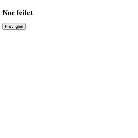
Noe feilet
Prøv igjen