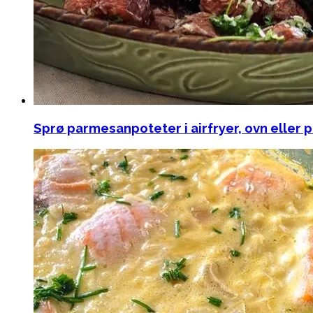
Sprø parmesanpoteter i airfryer, ovn eller på