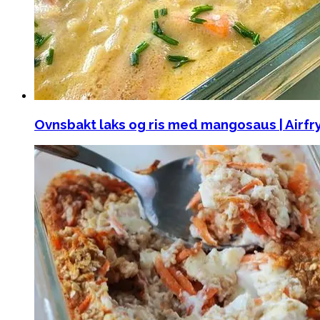
Ovnsbakt laks og ris med mangosaus | Airfr