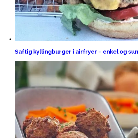
Saftig kyllingburger i airfryer – enkel og s