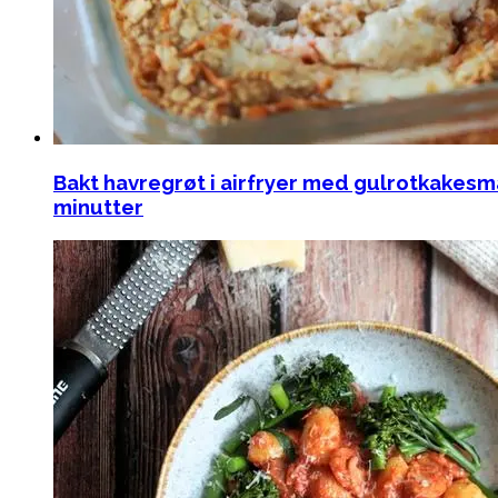
Bakt havregrøt i airfryer med gulrotkakesma
minutter