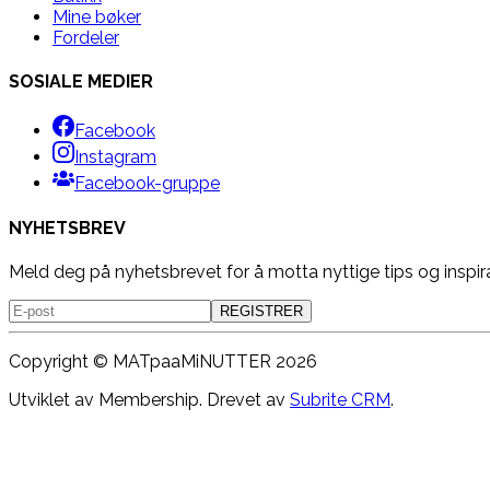
Mine bøker
Fordeler
SOSIALE MEDIER
Facebook
Instagram
Facebook-gruppe
NYHETSBREV
Meld deg på nyhetsbrevet for å motta nyttige tips og inspir
REGISTRER
Copyright ©
MATpaaMiNUTTER
2026
Utviklet av Membership. Drevet av
Subrite CRM
.