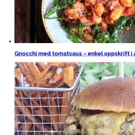
Gnocchi med tomatsaus – enkel oppskrift i a