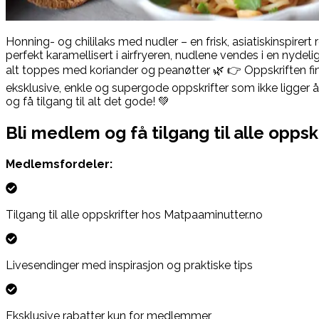
Honning- og chililaks med nudler – en frisk, asiatiskinspirert
perfekt karamellisert i airfryeren, nudlene vendes i en nyde
alt toppes med koriander og peanøtter 🌿 👉 Oppskriften fin
eksklusive, enkle og supergode oppskrifter som ikke ligger 
og få tilgang til alt det gode! 💚
Bli medlem og få tilgang til alle oppsk
Medlemsfordeler:
Tilgang til alle oppskrifter hos Matpaaminutter.no
Livesendinger med inspirasjon og praktiske tips
Eksklusive rabatter kun for medlemmer