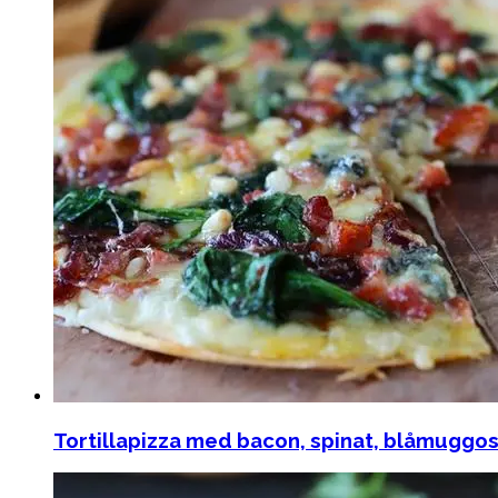
Tortillapizza med bacon, spinat, blåmuggos