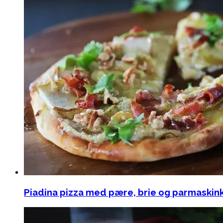
Piadina pizza med pære, brie og parmaskinke