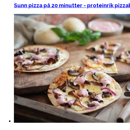
Sunn pizza på 20 minutter - proteinrik pizz