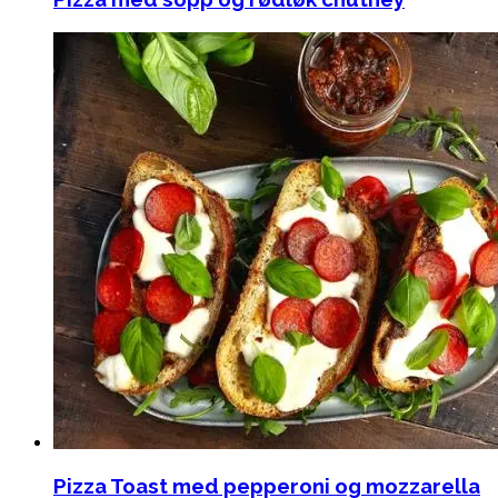
Pizza Toast med pepperoni og mozzarella