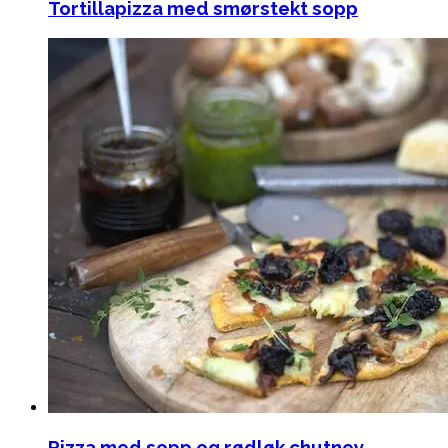
Tortillapizza med smørstekt sopp
Pizza med sopp og rødløk chutney