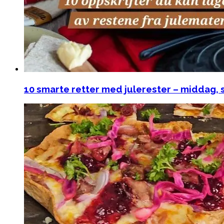
10 smarte retter med julerester – middag, 