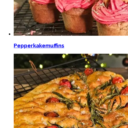
Pepperkakemuffins