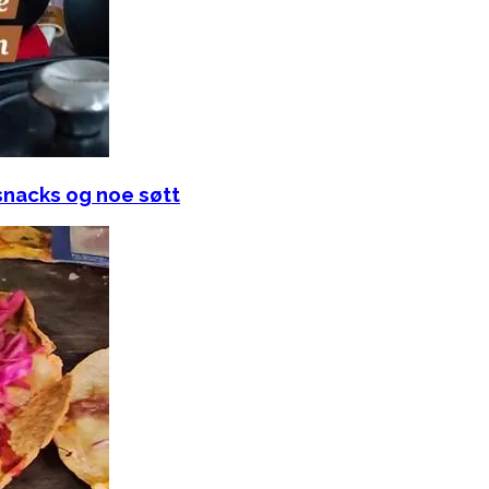
snacks og noe søtt