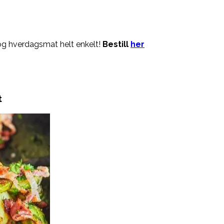
og hverdagsmat helt enkelt!
Bestill
her
t