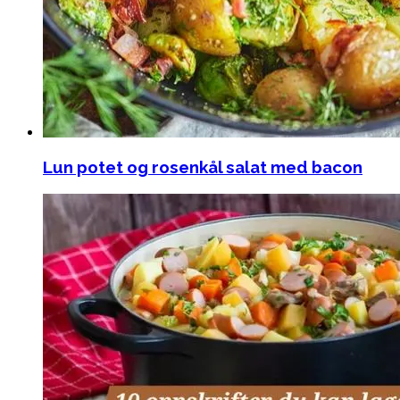
Lun potet og rosenkål salat med bacon