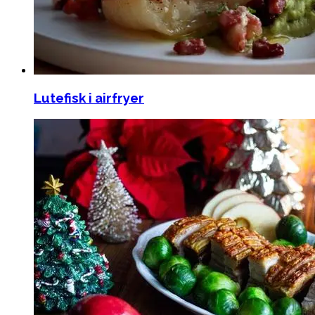
Lutefisk i airfryer