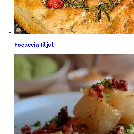
Focaccia til jul