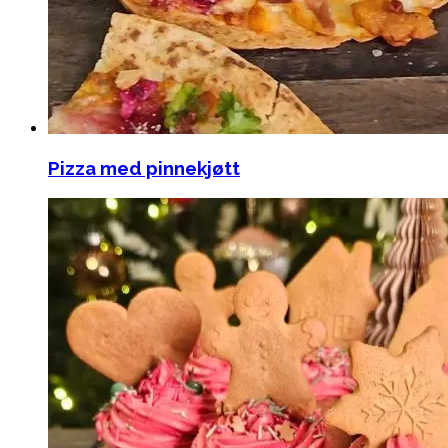
Pizza med pinnekjøtt