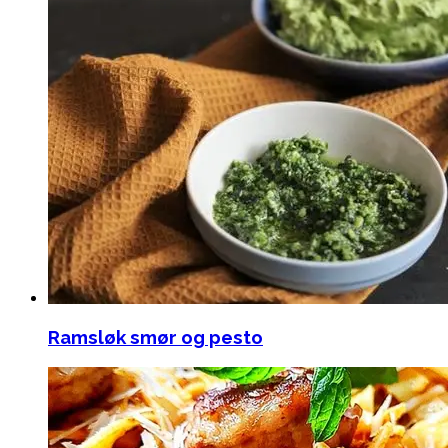
Ramsløk smør og pesto