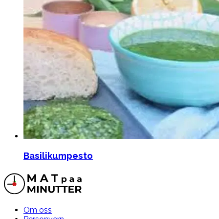
Basilikumpesto
Om oss