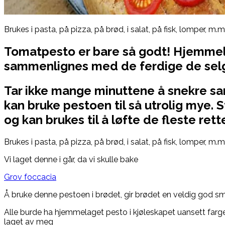
Brukes i pasta, på pizza, på brød, i salat, på fisk, lomper, m.m
Tomatpesto er bare så godt! Hjemmel
sammenlignes med de ferdige de selge
Tar ikke mange minuttene å snekre s
kan bruke pestoen til så utrolig mye.
og kan brukes til å løfte de fleste rette
Brukes i pasta, på pizza, på brød, i salat, på fisk, lomper, m.m
Vi laget denne i går, da vi skulle bake
Grov foccacia
Å bruke denne pestoen i brødet, gir brødet en veldig god s
Alle burde ha hjemmelaget pesto i kjøleskapet uansett farge.
laget av meg