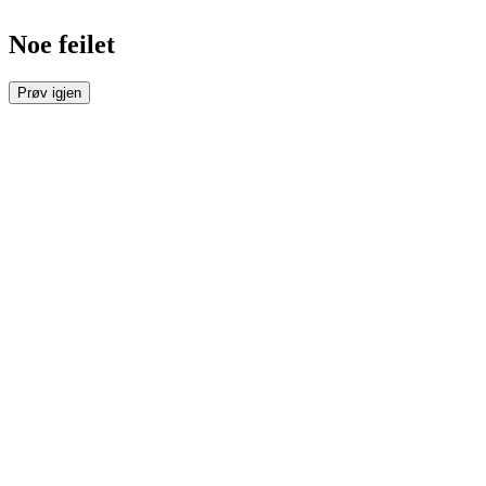
Noe feilet
Prøv igjen