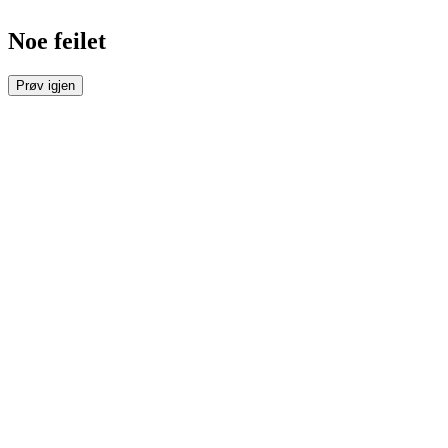
Noe feilet
Prøv igjen