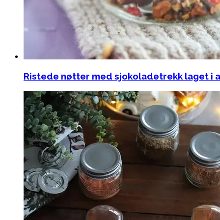
Ristede nøtter med sjokoladetrekk laget i a