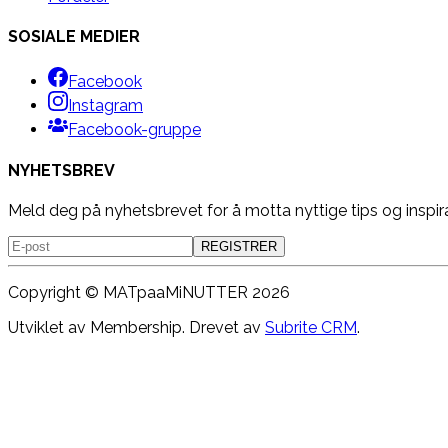
SOSIALE MEDIER
Facebook
Instagram
Facebook-gruppe
NYHETSBREV
Meld deg på nyhetsbrevet for å motta nyttige tips og inspir
REGISTRER
Copyright ©
MATpaaMiNUTTER
2026
Utviklet av Membership. Drevet av
Subrite CRM
.