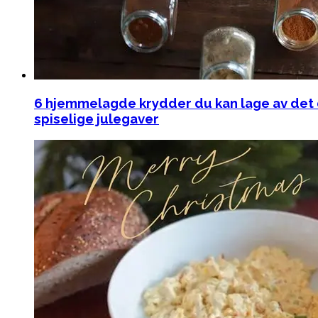
6 hjemmelagde krydder du kan lage av det 
spiselige julegaver