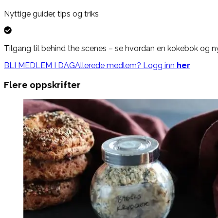
Nyttige guider, tips og triks
Tilgang til behind the scenes – se hvordan en kokebok og nye 
BLI MEDLEM I DAG
Allerede medlem? Logg inn
her
Flere oppskrifter