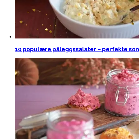
10 populære påleggssalater – perfekte som