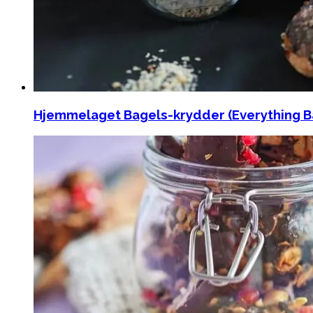
Hjemmelaget Bagels-krydder (Everything B