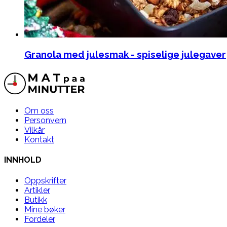
Granola med julesmak - spiselige julegaver
Om oss
Personvern
Vilkår
Kontakt
INNHOLD
Oppskrifter
Artikler
Butikk
Mine bøker
Fordeler