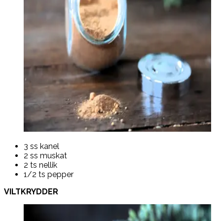
3 ss kanel
2 ss muskat
2 ts nellik
1/2 ts pepper
VILTKRYDDER