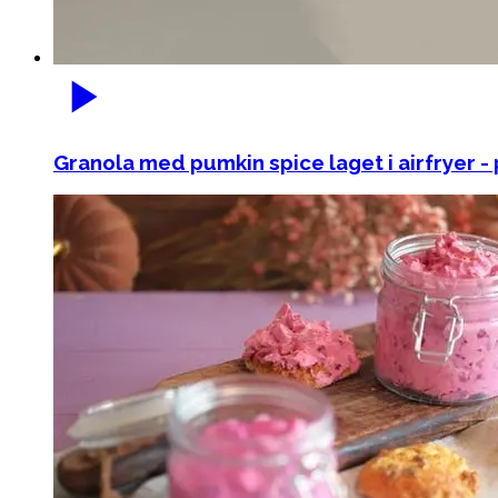
Granola med pumkin spice laget i airfryer -