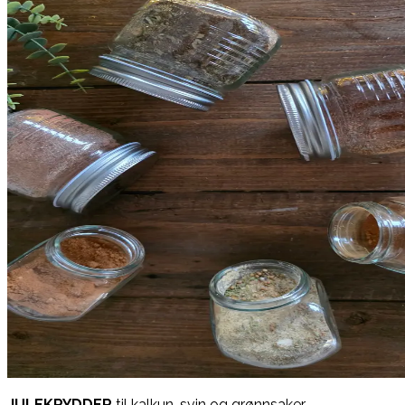
JULEKRYDDER
til kalkun, svin og grønnsaker