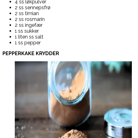
4 ss løkpulver
2 ss sennepsfrø
2 ss timian
2 ss rosmarin
2 ss ingefær
1 ss sukker
1 liten ss salt
1 ss pepper
PEPPERKAKE KRYDDER