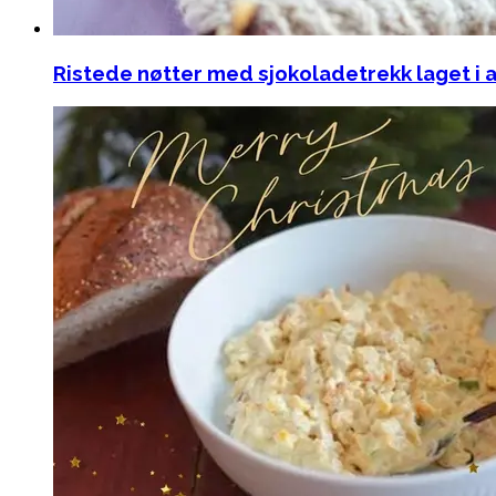
Ristede nøtter med sjokoladetrekk laget i a