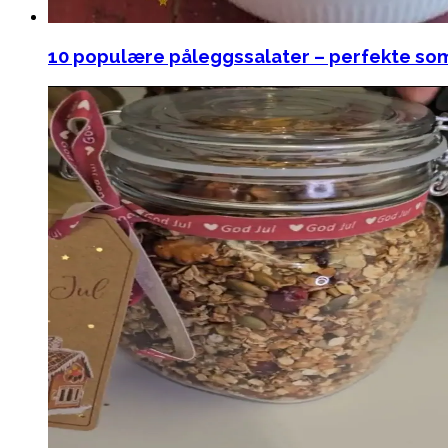
10 populære påleggssalater – perfekte som