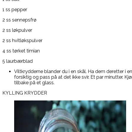
1 ss pepper
2 ss sennepsfrø
2 ss løkpulver
2 ss hvitløkspulver
4 ss tørket timian
5 laurbærblad
Viltkrydderne blander du i en skål. Ha dem deretter i 
forsiktig og pass på at det ikke svir. Et par minutter. Kj
tilbake på et glass.
KYLLING KRYDDER