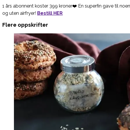
1 års abonnent koster 399 kroner❤️ En superfin gave til no
og uten airfryer!
Bestill HER
Flere oppskrifter