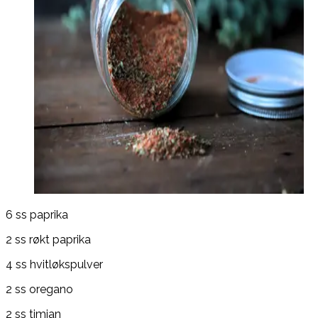
6 ss paprika
2 ss røkt paprika
4 ss hvitløkspulver
2 ss oregano
2 ss timian