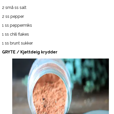
2 små ss salt
2 ss pepper
1 ss peppermiks
1 ss chili flakes
1 ss brunt sukker
GRYTE / Kjøttdeig krydder