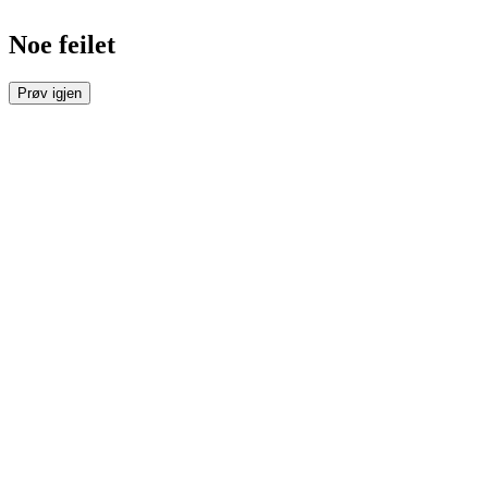
Noe feilet
Prøv igjen