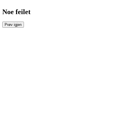
Noe feilet
Prøv igjen