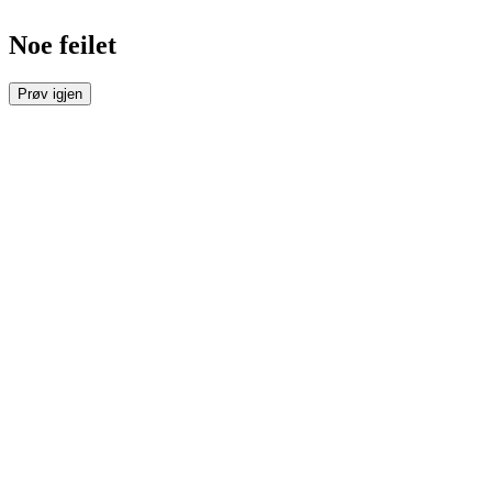
Noe feilet
Prøv igjen