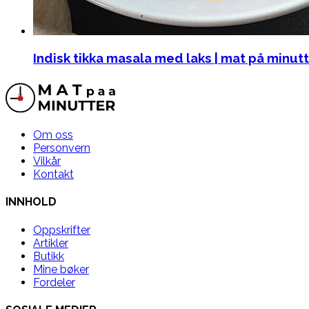
Indisk tikka masala med laks | mat på minut
Om oss
Personvern
Vilkår
Kontakt
INNHOLD
Oppskrifter
Artikler
Butikk
Mine bøker
Fordeler