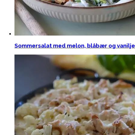
Sommersalat med melon, blåbær og vanilj