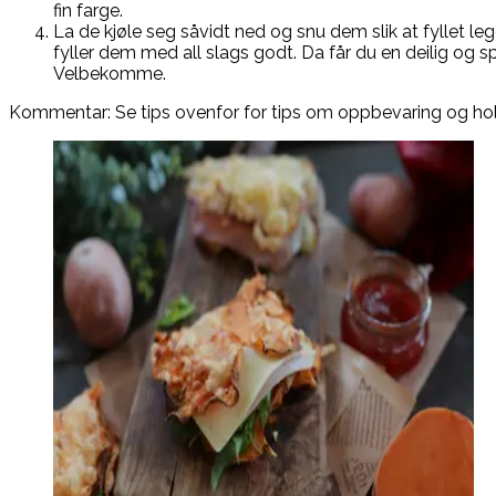
fin farge.
La de kjøle seg såvidt ned og snu dem slik at fyllet l
fyller dem med all slags godt. Da får du en deilig og s
Velbekomme.
Kommentar: Se tips ovenfor for tips om oppbevaring og ho