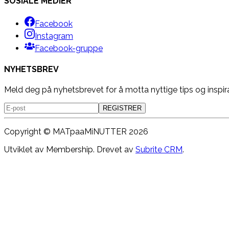
SOSIALE MEDIER
Facebook
Instagram
Facebook-gruppe
NYHETSBREV
Meld deg på nyhetsbrevet for å motta nyttige tips og inspir
REGISTRER
Copyright ©
MATpaaMiNUTTER
2026
Utviklet av Membership. Drevet av
Subrite CRM
.