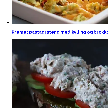
Kremet pastagrateng med kylling og brokko