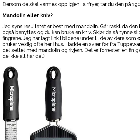
Dersom de skal varmes opp igjen i airfryer, tar du den på 190
Mandolin eller kniv?
Jeg syns resultatet er best med mandolin. Går raskt da den 
også benyttes og du kan bruke en kniv. Skjør da så tynne s
fingrene. Jeg har lagt link i bildene under til de av dere som
bruker veldig ofte her i hus. Hadde en svær før fra Tuppewar
det settet med mandolin og rivjern. Det er forresten en fin ga
de ikke alt har det)