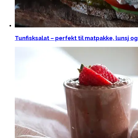
Tunfisksalat – perfekt til matpakke, lunsj