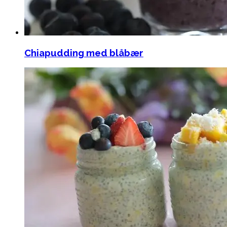
Chiapudding med blåbær