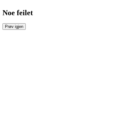
Noe feilet
Prøv igjen