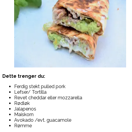
Dette trenger du:
Ferdig stekt pulled pork
Lefser/ Tortilla
Revet cheddar eller mozzarella
Rødløk
Jalapenos
Maiskorn
Avokado /evt. guacamole
Rømme