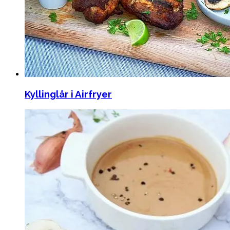
Kyllinglår i Airfryer