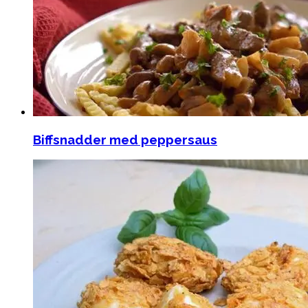
Biffsnadder med peppersaus