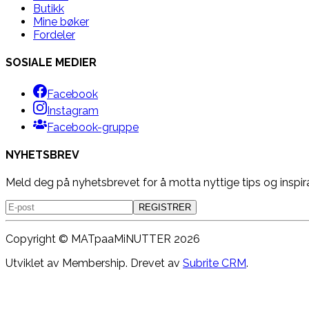
Butikk
Mine bøker
Fordeler
SOSIALE MEDIER
Facebook
Instagram
Facebook-gruppe
NYHETSBREV
Meld deg på nyhetsbrevet for å motta nyttige tips og inspir
REGISTRER
Copyright ©
MATpaaMiNUTTER
2026
Utviklet av Membership. Drevet av
Subrite CRM
.