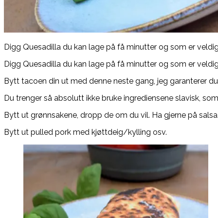
Digg Quesadilla du kan lage på få minutter og som er veldig l
Digg Quesadilla du kan lage på få minutter og som er veldig l
Bytt tacoen din ut med denne neste gang, jeg garanterer du 
Du trenger så absolutt ikke bruke ingrediensene slavisk, som d
Bytt ut grønnsakene, dropp de om du vil. Ha gjerne på salsa, 
Bytt ut pulled pork med kjøttdeig/kylling osv.