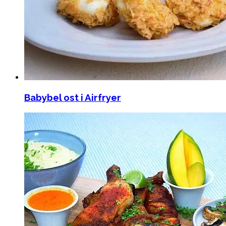
Babybel ost i Airfryer