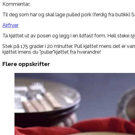
Kommentar:
Til deg som har og skal lage pulled pork (ferdig fra butikk) Så
Airfryer
Ta kjøttet ut av posen og legg i en ildfast form. Hell steke sj
Stek på 175 grader i 20 minutter. Pull kjøttet mens det er va
kjøttet imens du "puller"kjøttet fra hverandre!
Flere oppskrifter