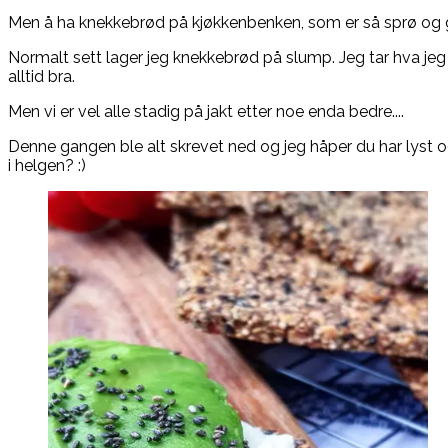
Men å ha knekkebrød på kjøkkenbenken, som er så sprø og
Normalt sett lager jeg knekkebrød på slump. Jeg tar hva jeg
alltid bra.
Men vi er vel alle stadig på jakt etter noe enda bedre....
Denne gangen ble alt skrevet ned og jeg håper du har lyst og 
i helgen? :)