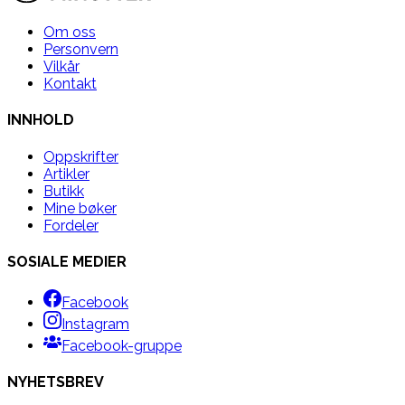
Om oss
Personvern
Vilkår
Kontakt
INNHOLD
Oppskrifter
Artikler
Butikk
Mine bøker
Fordeler
SOSIALE MEDIER
Facebook
Instagram
Facebook-gruppe
NYHETSBREV