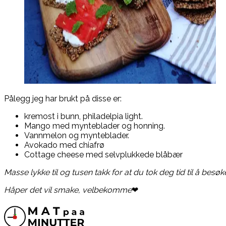
Pålegg jeg har brukt på disse er:
kremost i bunn, philadelpia light.
Mango med mynteblader og honning.
Vannmelon og mynteblader.
Avokado med chiafrø
Cottage cheese med selvplukkede blåbær
Masse lykke til og tusen takk for at du tok deg tid til å besøk
Håper det vil smake, velbekomme
❤