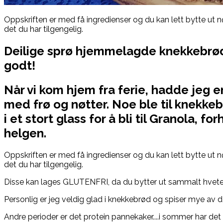
Oppskriften er med få ingredienser og du kan lett bytte ut nø
det du har tilgengelig.
Deilige sprø hjemmelagde knekkebrød
godt!
Når vi kom hjem fra ferie, hadde jeg 
med frø og nøtter. Noe ble til knekke
i et stort glass for å bli til Granola, fo
helgen.
Oppskriften er med få ingredienser og du kan lett bytte ut nø
det du har tilgengelig.
Disse kan lages GLUTENFRI, da du bytter ut sammalt hvete 
Personlig er jeg veldig glad i knekkebrød og spiser mye av de
Andre perioder er det protein pannekaker....i sommer har de