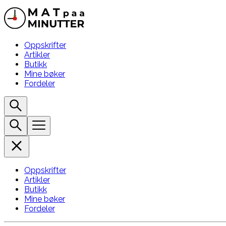
Oppskrifter
Artikler
Butikk
Mine bøker
Fordeler
Oppskrifter
Artikler
Butikk
Mine bøker
Fordeler