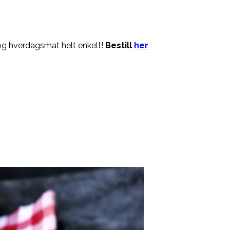
og hverdagsmat helt enkelt!
Bestill
her