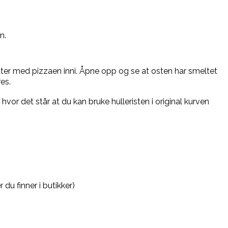
n.
utter med pizzaen inni. Åpne opp og se at osten har smeltet
es.
, hvor det står at du kan bruke hulleristen i original kurven
du finner i butikker)