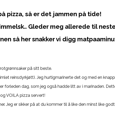
på pizza, så er det jammen på tide!
immelsk.. Gleder meg allerede til nest
ovnen så her snakker vi digg matpaamin
 rotgrønnsaker på sitt beste.
rimlet reinsdyrkjøtt). Jeg hurtigmarinerte det og med en knapp 
 forleden dag, som jeg også hadde litt av i marinaden. Dette
n og VOILA pizza servert!
her. Jeg er sikker på at du kommer til å like den minst like go