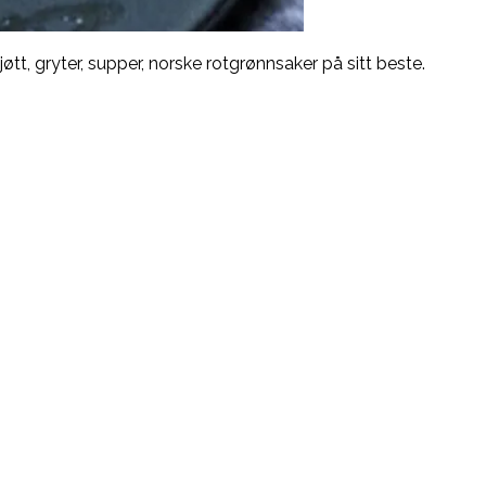
jøtt, gryter, supper, norske rotgrønnsaker på sitt beste.