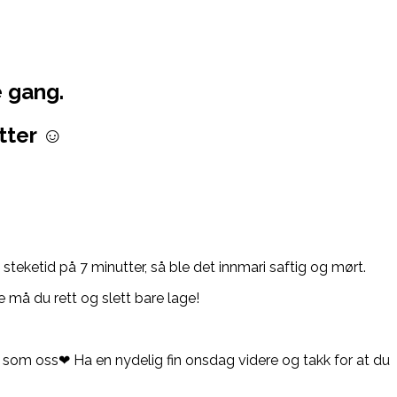
e gang.
utter ☺
steketid på 7 minutter, så ble det innmari saftig og mørt.
 må du rett og slett bare lage!
dt som oss❤ Ha en nydelig fin onsdag videre og takk for at du