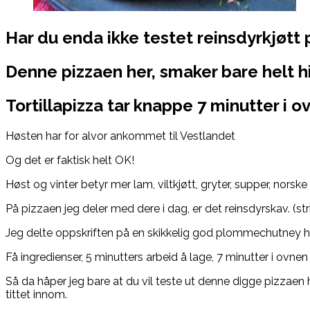
Har du enda ikke testet reinsdyrkjøtt 
Denne pizzaen her, smaker bare helt h
Tortillapizza tar knappe 7 minutter i 
Høsten har for alvor ankommet til Vestlandet
Og det er faktisk helt OK!
Høst og vinter betyr mer lam, viltkjøtt, gryter, supper, norske
På pizzaen jeg deler med dere i dag, er det reinsdyrskav. (st
Jeg delte oppskriften på en skikkelig god plommechutney her
Få ingredienser, 5 minutters arbeid å lage, 7 minutter i ovne
Så da håper jeg bare at du vil teste ut denne digge pizzaen 
tittet innom.