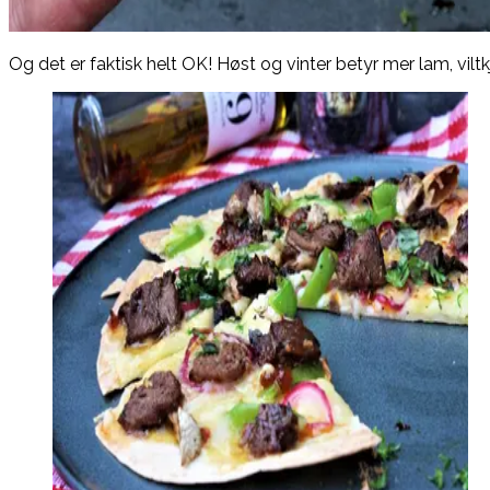
Og det er faktisk helt OK! Høst og vinter betyr mer lam, viltk