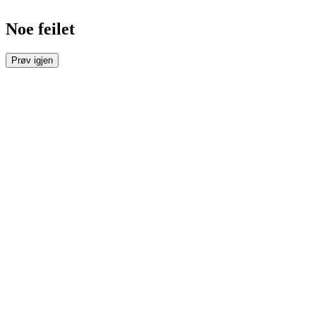
Noe feilet
Prøv igjen