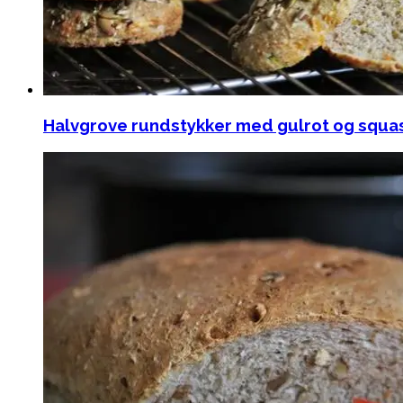
Halvgrove rundstykker med gulrot og squa