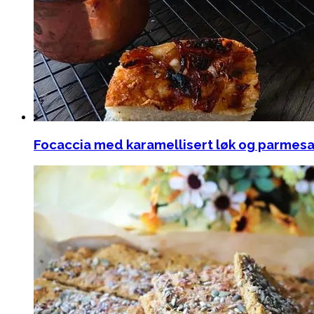
Focaccia med karamellisert løk og parmes