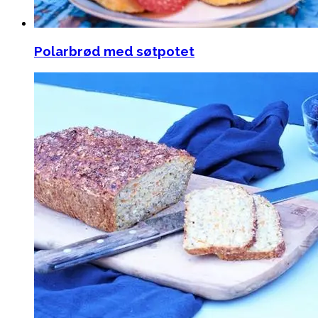
Polarbrød med søtpotet