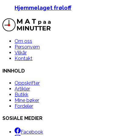
Hjemmelaget frøloff
Om oss
Personvern
Vilkår
Kontakt
INNHOLD
Oppskrifter
Artikler
Butikk
Mine bøker
Fordeler
SOSIALE MEDIER
Facebook