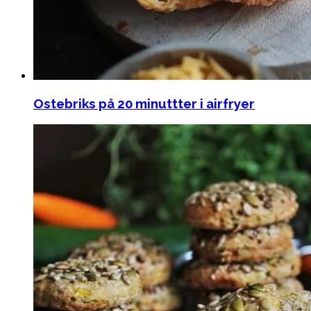
Ostebriks på 20 minuttter i airfryer