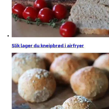
Slik lager du kneipbrød i airfryer