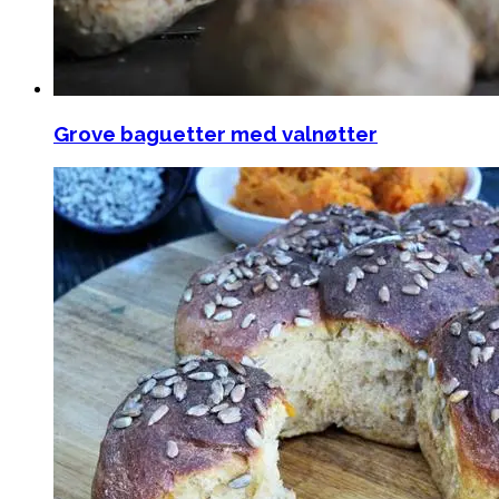
Grove baguetter med valnøtter