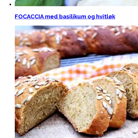
FOCACCIA med basilikum og hvitløk