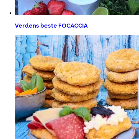
Verdens beste FOCACCIA