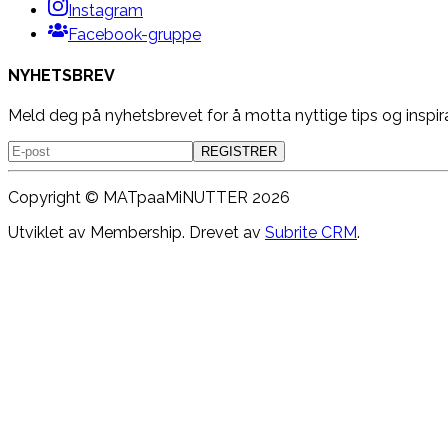
Instagram
Facebook-gruppe
NYHETSBREV
Meld deg på nyhetsbrevet for å motta nyttige tips og inspir
REGISTRER
Copyright ©
MATpaaMiNUTTER
2026
Utviklet av Membership. Drevet av
Subrite CRM
.