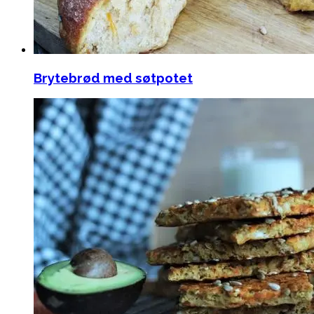
Brytebrød med søtpotet