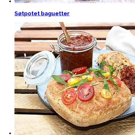
Søtpotet baguetter