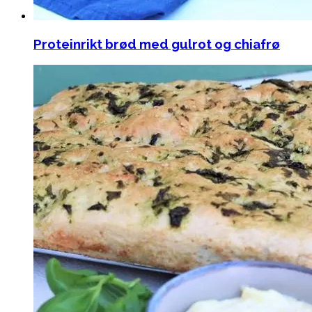
Proteinrikt brød med gulrot og chiafrø