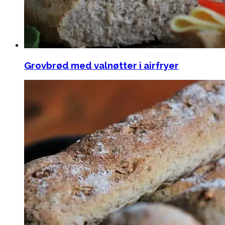
Grovbrød med valnøtter i airfryer