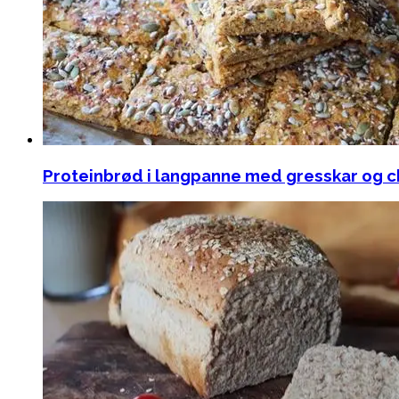
Proteinbrød i langpanne med gresskar og ch