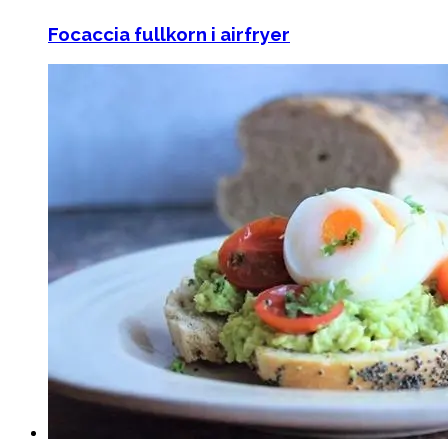
Focaccia fullkorn i airfryer