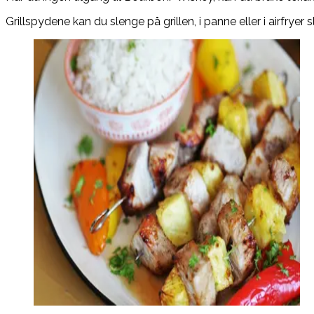
Grillspydene kan du slenge på grillen, i panne eller i airfryer sl