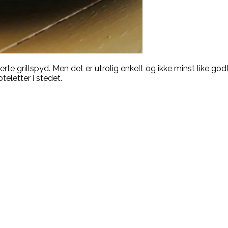
te grillspyd. Men det er utrolig enkelt og ikke minst like godt,
oteletter i stedet.