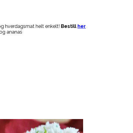
og hverdagsmat helt enkelt!
Bestill
her
 og ananas