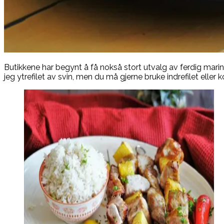
Butikkene har begynt å få nokså stort utvalg av ferdig mariner
jeg ytrefilet av svin, men du må gjerne bruke indrefilet eller k