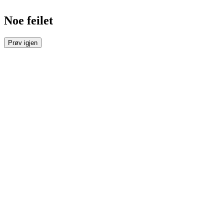
Noe feilet
Prøv igjen