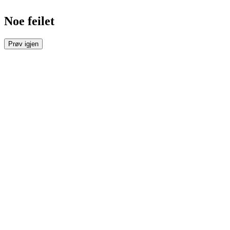
Noe feilet
Prøv igjen