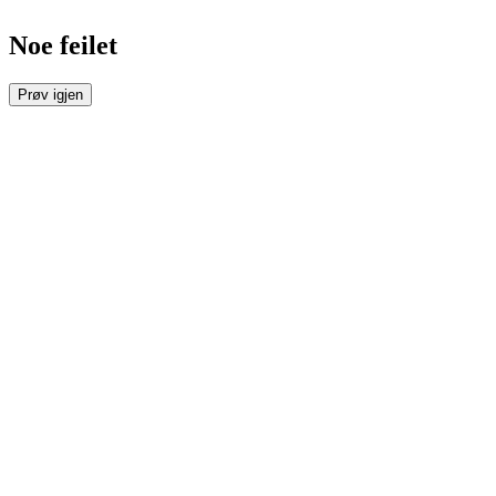
Noe feilet
Prøv igjen