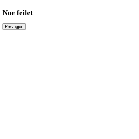
Noe feilet
Prøv igjen