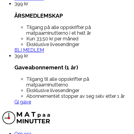
399
kr
ÅRSMEDLEMSKAP
Tilgang på alle oppskrifter på
matpaaminutter.no i et helt år
Kun 33,50 kr per måned
Eksklusive livesendinger
BLI MEDLEM
399
kr
Gaveabonnement (1 år)
Tilgang til alle oppskrifter på
matpaaminutter.no
Eksklusive livesendinger
Abonnementet stopper av seg selv etter 1 år
Gi gave
Om oss