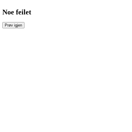
Noe feilet
Prøv igjen