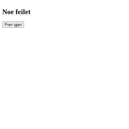
Noe feilet
Prøv igjen