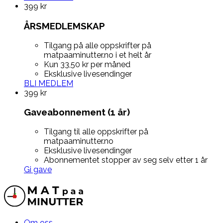
399
kr
ÅRSMEDLEMSKAP
Tilgang på alle oppskrifter på
matpaaminutter.no i et helt år
Kun 33,50 kr per måned
Eksklusive livesendinger
BLI MEDLEM
399
kr
Gaveabonnement (1 år)
Tilgang til alle oppskrifter på
matpaaminutter.no
Eksklusive livesendinger
Abonnementet stopper av seg selv etter 1 år
Gi gave
Om oss