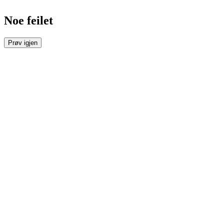
Noe feilet
Prøv igjen