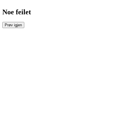
Noe feilet
Prøv igjen