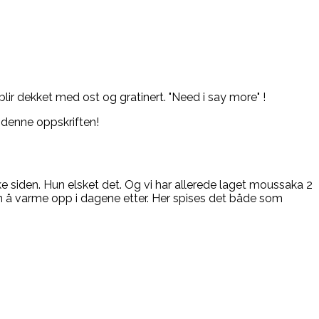
r dekket med ost og gratinert. "Need i say more" !
 denne oppskriften!
bake siden. Hun elsket det. Og vi har allerede laget moussaka 2
n å varme opp i dagene etter. Her spises det både som