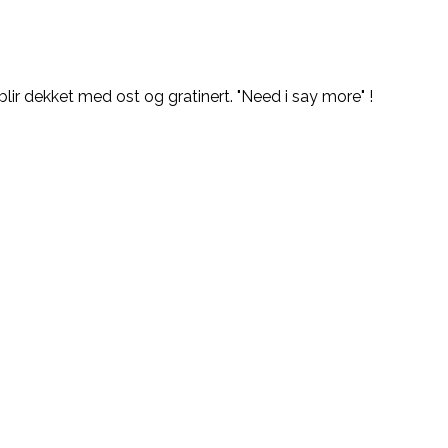
r dekket med ost og gratinert. "Need i say more" !