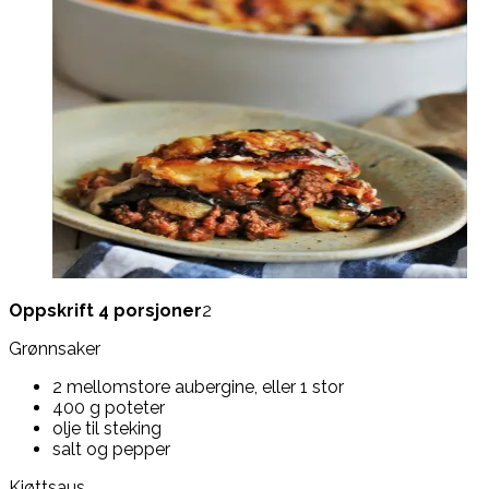
Oppskrift 4 porsjoner
2
Grønnsaker
2 mellomstore aubergine, eller 1 stor
400 g poteter
olje til steking
salt og pepper
Kjøttsaus