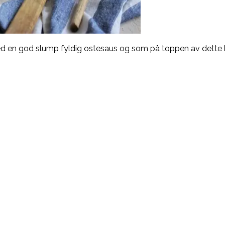
d en god slump fyldig ostesaus og som på toppen av dette bli