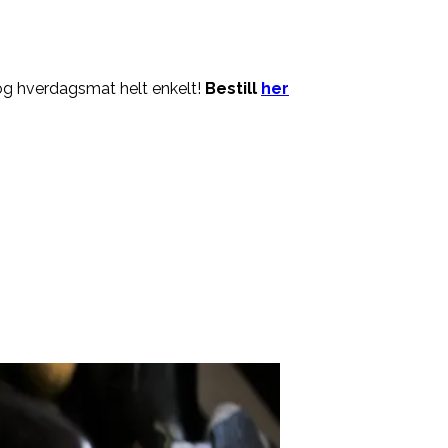
og hverdagsmat helt enkelt!
Bestill
her