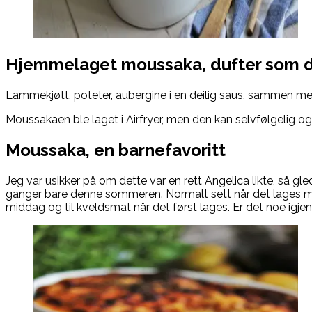
Hjemmelaget moussaka, dufter som de
Lammekjøtt, poteter, aubergine i en deilig saus, sammen me
Moussakaen ble laget i Airfryer, men den kan selvfølgelig o
Moussaka, en barnefavoritt
Jeg var usikker på om dette var en rett Angelica likte, så gle
ganger bare denne sommeren. Normalt sett når det lages mou
middag og til kveldsmat når det først lages. Er det noe igje