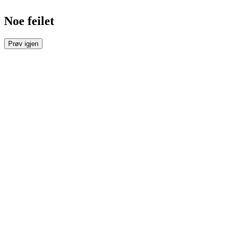
Noe feilet
Prøv igjen