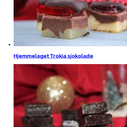
Hjemmelaget Trokia sjokolade