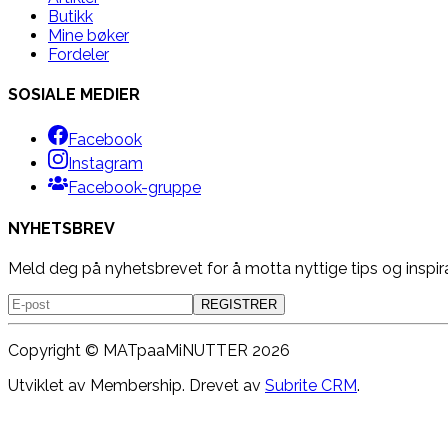
Butikk
Mine bøker
Fordeler
SOSIALE MEDIER
Facebook
Instagram
Facebook-gruppe
NYHETSBREV
Meld deg på nyhetsbrevet for å motta nyttige tips og inspir
REGISTRER
Copyright ©
MATpaaMiNUTTER
2026
Utviklet av Membership. Drevet av
Subrite CRM
.