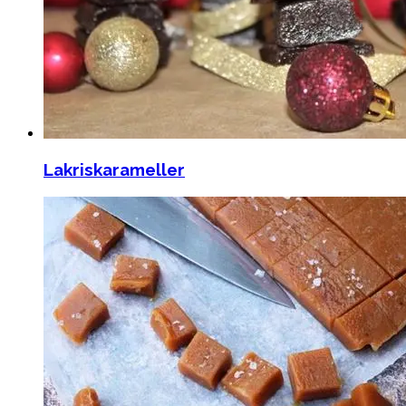
Lakriskarameller