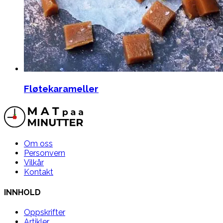
Fløtekarameller
Om oss
Personvern
Vilkår
Kontakt
INNHOLD
Oppskrifter
Artikler