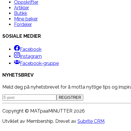
Oppskrifter
Artikler
Butikk
Mine bøker
Fordeler
SOSIALE MEDIER
Facebook
Instagram
Facebook-gruppe
NYHETSBREV
Meld deg på nyhetsbrevet for å motta nyttige tips og inspir
REGISTRER
Copyright ©
MATpaaMiNUTTER
2026
Utviklet av Membership. Drevet av
Subrite CRM
.