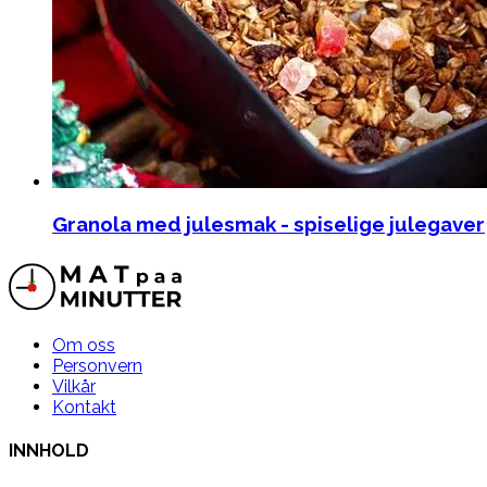
Granola med julesmak - spiselige julegaver
Om oss
Personvern
Vilkår
Kontakt
INNHOLD