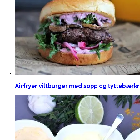
Airfryer viltburger med sopp og tyttebærk