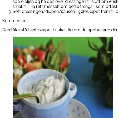
spare oljen og ha den over dressingen til slutt om ønsk
smak til. Ha i litt mer salt om dette trengs ( som oftest h
Sett dressingen/dippen/sausen i kjøleskapet frem til d
Kommentar:
Den tåler stå i kjøleskapet i 1 ukes tid om du oppbevarer den 