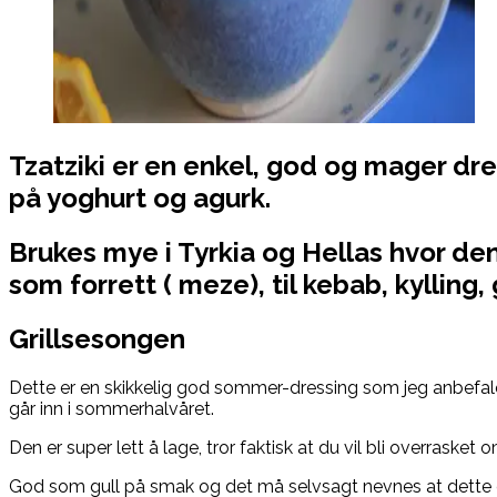
Tzatziki er en enkel, god og mager dr
på yoghurt og agurk.
Brukes mye i Tyrkia og Hellas hvor den
som forrett ( meze), til kebab, kylling
Grillsesongen
Dette er en skikkelig god sommer-dressing som jeg anbefaler
går inn i sommerhalvåret.
Den er super lett å lage, tror faktisk at du vil bli overrasket 
God som gull på smak og det må selvsagt nevnes at dette e