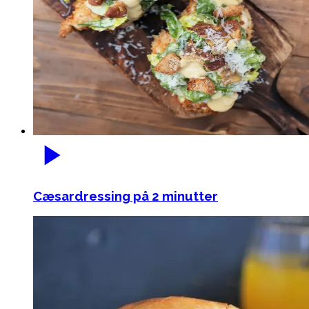
Cæsardressing på 2 minutter