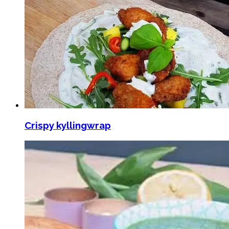
Crispy kyllingwrap