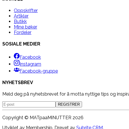
Oppskrifter
Artikler
Butikk
Mine bøker
Fordeler
SOSIALE MEDIER
Facebook
Instagram
Facebook-gruppe
NYHETSBREV
Meld deg på nyhetsbrevet for å motta nyttige tips og inspir
REGISTRER
Copyright ©
MATpaaMiNUTTER
2026
Utviklet av Membership. Drevet av
Subrite CRM
.