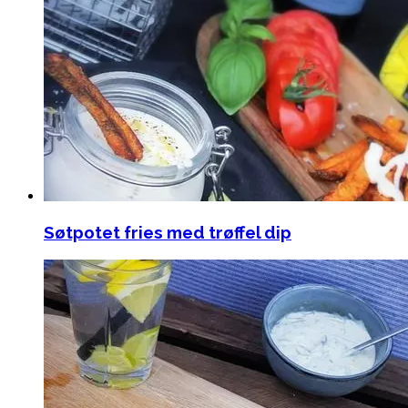
Søtpotet fries med trøffel dip