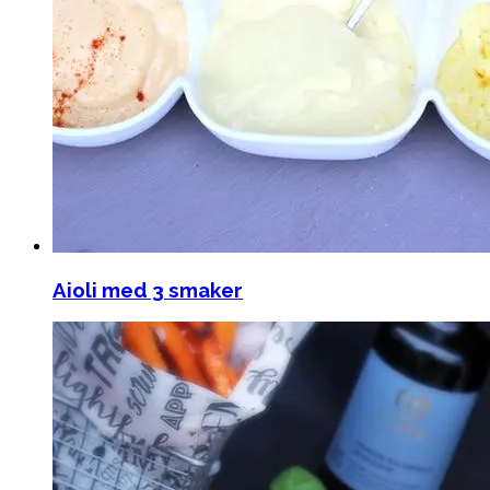
Aioli med 3 smaker