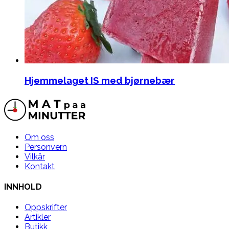
Hjemmelaget IS med bjørnebær
Om oss
Personvern
Vilkår
Kontakt
INNHOLD
Oppskrifter
Artikler
Butikk