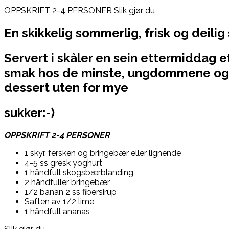
OPPSKRIFT 2-4 PERSONER Slik gjør du
En skikkelig sommerlig, frisk og deili
Servert i skåler en sein ettermiddag et
smak hos de minste, ungdommene og
dessert uten for mye
sukker:-)
OPPSKRIFT 2-4 PERSONER
1 skyr, fersken og bringebær eller lignende
4-5 ss gresk yoghurt
1 håndfull skogsbærblanding
2 håndfuller bringebær
1/2 banan 2 ss fibersirup
Saften av 1/2 lime
1 håndfull ananas