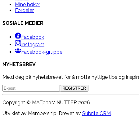
Mine bøker
Fordeler
SOSIALE MEDIER
Facebook
Instagram
Facebook-gruppe
NYHETSBREV
Meld deg på nyhetsbrevet for å motta nyttige tips og inspir
REGISTRER
Copyright ©
MATpaaMiNUTTER
2026
Utviklet av Membership. Drevet av
Subrite CRM
.