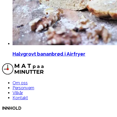
Halvgrovt bananbrød i Airfryer
Om oss
Personvern
Vilkår
Kontakt
INNHOLD