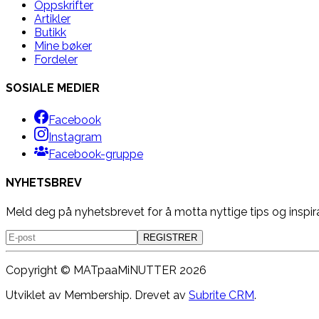
Oppskrifter
Artikler
Butikk
Mine bøker
Fordeler
SOSIALE MEDIER
Facebook
Instagram
Facebook-gruppe
NYHETSBREV
Meld deg på nyhetsbrevet for å motta nyttige tips og inspir
REGISTRER
Copyright ©
MATpaaMiNUTTER
2026
Utviklet av Membership. Drevet av
Subrite CRM
.