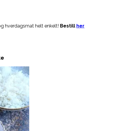
og hverdagsmat helt enkelt!
Bestill
her
te