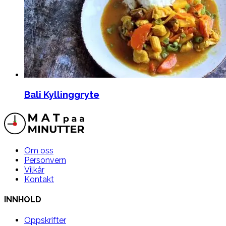
Bali Kyllinggryte
Om oss
Personvern
Vilkår
Kontakt
INNHOLD
Oppskrifter