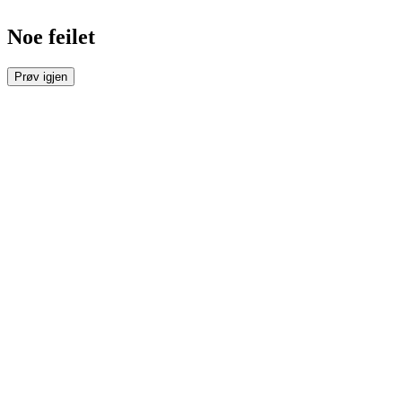
Noe feilet
Prøv igjen