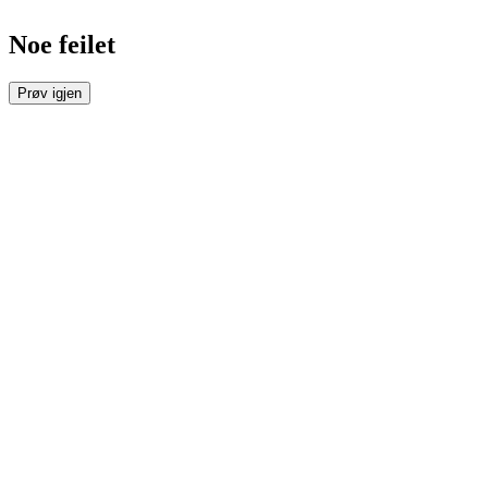
Noe feilet
Prøv igjen